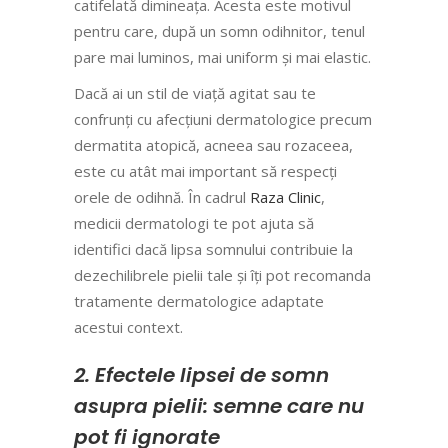
catifelată dimineața. Acesta este motivul
pentru care, după un somn odihnitor, tenul
pare mai luminos, mai uniform și mai elastic.
Dacă ai un stil de viață agitat sau te
confrunți cu afecțiuni dermatologice precum
dermatita atopică, acneea sau rozaceea,
este cu atât mai important să respecți
orele de odihnă. În cadrul
Raza Clinic
,
medicii dermatologi te pot ajuta să
identifici dacă lipsa somnului contribuie la
dezechilibrele pielii tale și îți pot recomanda
tratamente dermatologice adaptate
acestui context.
2. Efectele lipsei de somn
asupra pielii: semne care nu
pot fi ignorate