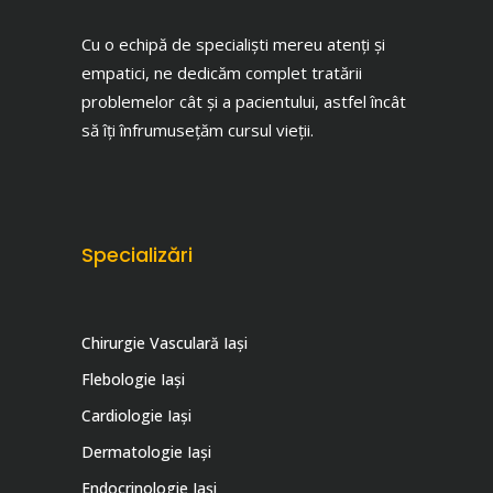
Cu o echipă de specialiști mereu atenți și
empatici, ne dedicăm complet tratării
problemelor cât și a pacientului, astfel încât
să îți înfrumusețăm cursul vieții.
Specializări
Chirurgie Vasculară Iași
Flebologie Iași
Cardiologie Iași
Dermatologie Iași
Endocrinologie Iaşi