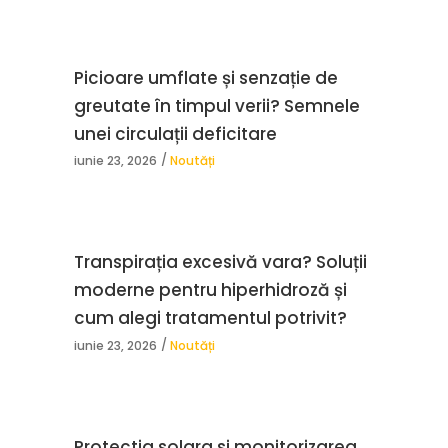
Picioare umflate și senzație de
greutate în timpul verii? Semnele
unei circulații deficitare
iunie 23, 2026
Noutăți
Transpirația excesivă vara? Soluții
moderne pentru hiperhidroză și
cum alegi tratamentul potrivit?
iunie 23, 2026
Noutăți
Protectia solara si monitorizarea