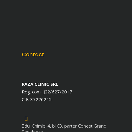
Contact
RAZA CLINIC SRL
Reg. com.:
J22/627/2017
CIF:
37226245
Bdul Chimiei 4, bl C3, parter Conest Grand
Residence