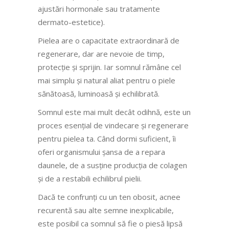
ajustări hormonale sau tratamente
dermato-estetice).
Pielea are o capacitate extraordinară de
regenerare, dar are nevoie de timp,
protecție și sprijin. Iar somnul rămâne cel
mai simplu și natural aliat pentru o piele
sănătoasă, luminoasă și echilibrată.
Somnul este mai mult decât odihnă, este un
proces esențial de vindecare și regenerare
pentru pielea ta. Când dormi suficient, îi
oferi organismului șansa de a repara
daunele, de a susține producția de colagen
și de a restabili echilibrul pielii.
Dacă te confrunți cu un ten obosit, acnee
recurentă sau alte semne inexplicabile,
este posibil ca somnul să fie o piesă lipsă