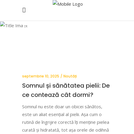
Blog
septembrie 10, 2025
Noutăți
Somnul și sănătatea pielii: De
ce contează cât dormi?
Somnul nu este doar un obicei sănătos,
este un aliat esențial al pielii. Așa cum o
rutină de îngrijire corectă îți menține pielea
curată și hidratată, tot așa orele de odihnă