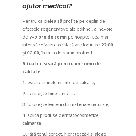
ajutor medical?
Pentru ca pielea să profite pe deplin de
efectele regenerative ale odihnei, ai nevoie
de
7–9 ore de somn
pe noapte. Cea mai
intensă refacere celulară are loc între
22:00
și 02:00
, în faza de somn profund.
Ritual de seară pentru un somn de
calitate:
1. evită ecranele înainte de culcare,
2. aerisește bine camera,
3. folosește lenjerii din materiale naturale,
4. aplică produse dermatocosmetice
calmante.
Curăță tenul corect, hidratează-l și alege