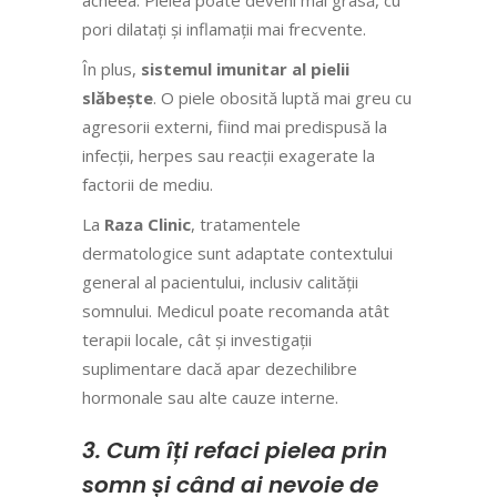
pori dilatați și inflamații mai frecvente.
În plus,
sistemul imunitar al pielii
slăbește
. O piele obosită luptă mai greu cu
agresorii externi, fiind mai predispusă la
infecții, herpes sau reacții exagerate la
factorii de mediu.
La
Raza Clinic
, tratamentele
dermatologice sunt adaptate contextului
general al pacientului, inclusiv calității
somnului. Medicul poate recomanda atât
terapii locale, cât și investigații
suplimentare dacă apar dezechilibre
hormonale sau alte cauze interne.
3. Cum îți refaci pielea prin
somn și când ai nevoie de