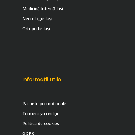
Medicină Internă Iaşi
Neurologie Iaşi
Ortopedie Iaşi
Informații utile
Pachete promoționale
Termeni și condiții
Politica de cookies
GDPR