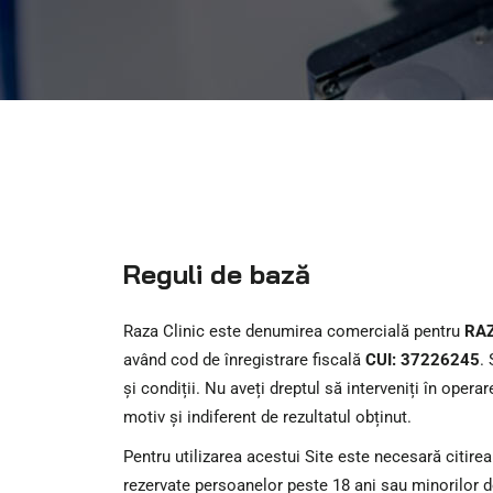
Reguli de bază
Raza Clinic este denumirea comercială pentru
RAZ
având cod de înregistrare fiscală
CUI: 37226245
.
și condiții. Nu aveți dreptul să interveniți în oper
motiv și indiferent de rezultatul obținut.
Pentru utilizarea acestui Site este necesară citirea
rezervate persoanelor peste 18 ani sau minorilor de