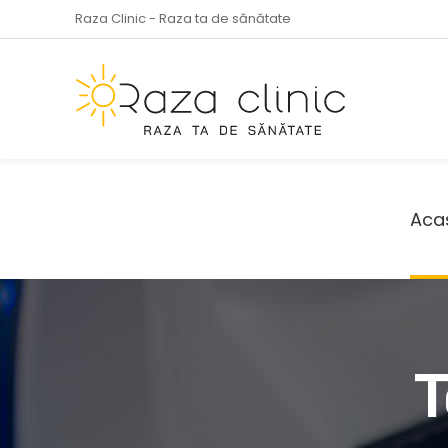
Raza Clinic - Raza ta de sănătate
Aca
T