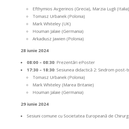
Efthymios Avgerinos (Grecia), Marzia Lugli (Italia
Tomasz Urbanek (Polonia)
Mark Whiteley (UK)
Houman Jalaie (Germania)
Arkadiusz Jawien (Polonia)
28 iunie 2024
08:00 – 08:30
: Prezentări ePoster
17:30 – 18:30
: Sesiunea didactică 2: Sindrom post-
Tomasz Urbanek (Polonia)
Mark Whiteley (Marea Britanie)
Houman Jalaie (Germania)
29 iunie 2024
Sesiuni comune cu Societatea Europeană de Chirurgi