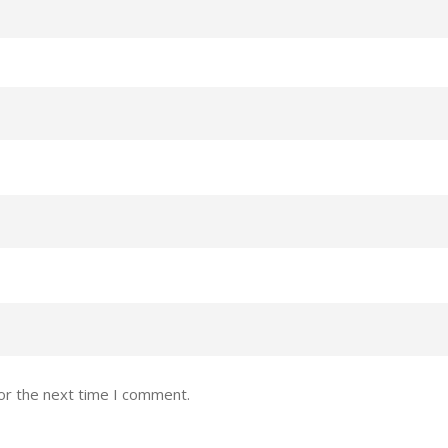
or the next time I comment.