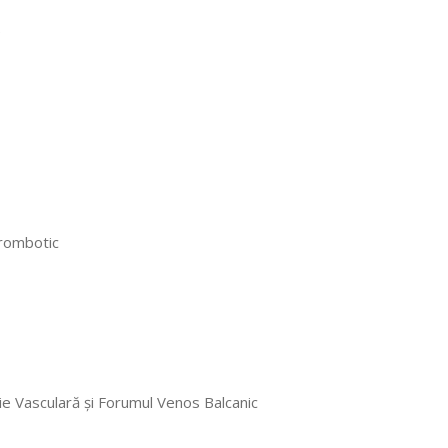
)
trombotic
e Vasculară și Forumul Venos Balcanic