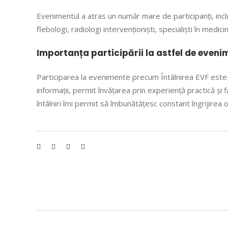
Evenimentul a atras un număr mare de participanți, inclusi
flebologi, radiologi intervenționiști, specialiști în medi
Importanța participării la astfel de eveni
Participarea la evenimente precum Întâlnirea EVF este 
informații, permit învățarea prin experiență practică și f
întâlniri îmi permit să îmbunătățesc constant îngrijirea o