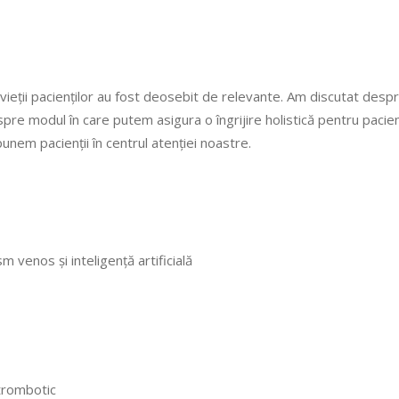
i vieții pacienților au fost deosebit de relevante. Am discutat desp
re modul în care putem asigura o îngrijire holistică pentru pacienț
unem pacienții în centrul atenției noastre.
 venos și inteligență artificială
trombotic