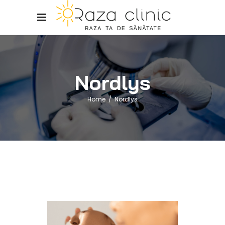
Nordlys
Home
/
Nordlys