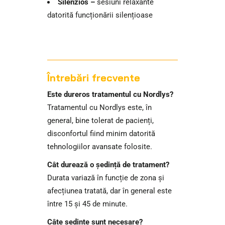
Silenzios –
sesiuni relaxante
datorită funcționării silențioase
Întrebări frecvente
Este dureros tratamentul cu Nordlys?
Tratamentul cu Nordlys este, în
general, bine tolerat de pacienți,
disconfortul fiind minim datorită
tehnologiilor avansate folosite.
Cât durează o ședință de tratament?
Durata variază în funcție de zona și
afecțiunea tratată, dar în general este
între 15 și 45 de minute.
Câte ședințe sunt necesare?