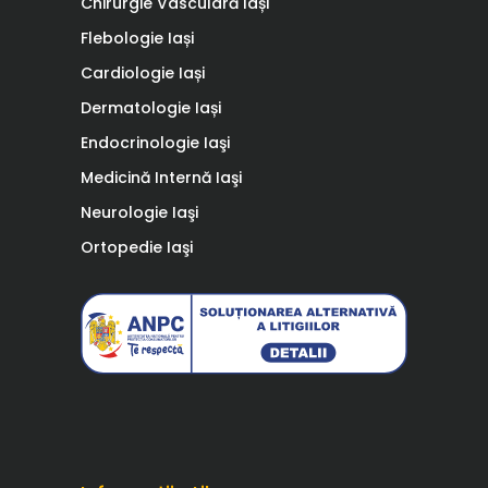
Chirurgie Vasculară Iași
Flebologie Iași
Cardiologie Iași
Dermatologie Iași
Endocrinologie Iaşi
Medicină Internă Iaşi
Neurologie Iaşi
Ortopedie Iaşi