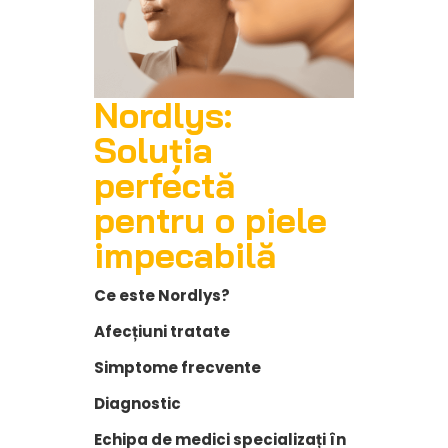
Nordlys:
Soluția
perfectă
pentru o piele
impecabilă
Ce este Nordlys?
Afecțiuni tratate
Simptome frecvente
Diagnostic
Echipa de medici specializați în