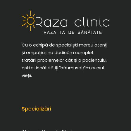
Cu o echipă de specialiști mereu atenți
și empatici, ne dedicăm complet
tratării problemelor cât și a pacientului,
astfel încât să îți înfrumusețăm cursul
vieții.
Specializări