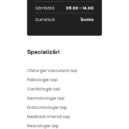
Sâmbătă
09.00 - 14.00
Duminică
Închis
Specializări
Chirurgie Vasculară Iași
Flebologie Iași
Cardiologie Iași
Dermatologie Iași
Endocrinologie Iaşi
Medicină Internă Iaşi
Neurologie Iaşi