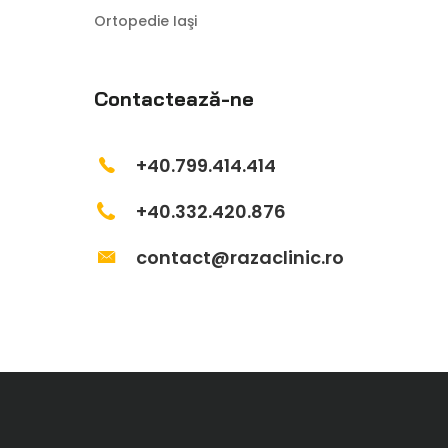
Ortopedie Iaşi
Contactează-ne
+40.799.414.414
+40.332.420.876
contact@razaclinic.ro