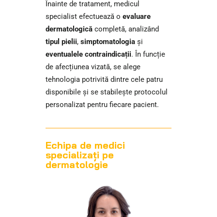
Înainte de tratament, medicul
specialist efectuează o
evaluare
dermatologică
completă, analizând
tipul pielii
,
simptomatologia
și
eventualele contraindicații
. În funcție
de afecțiunea vizată, se alege
tehnologia potrivită dintre cele patru
disponibile și se stabilește protocolul
personalizat pentru fiecare pacient.
Echipa de medici
specializați pe
dermatologie