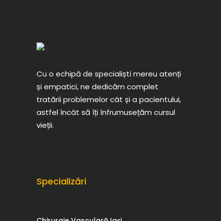
Cu o echipă de specialiști mereu atenți
și empatici, ne dedicăm complet
tratării problemelor cât și a pacientului,
astfel încât să îți înfrumusețăm cursul
vieții.
Specializări
Chirurgie Vasculară Iași