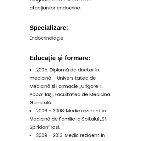
afecțiunilor endocrine.
Specializare:
Endocrinologie
Educație și formare:
2005: Diplomă de doctor în
medicină – Universitatea de
Medicină și Farmacie „Grigore T.
Popa” Iași, Facultatea de Medicină
Generală.
2006 – 2008: Medic rezident în
Medicină de Familie la Spitalul „Sf.
Spiridon” Iași.
2009 – 2013: Medic rezident în