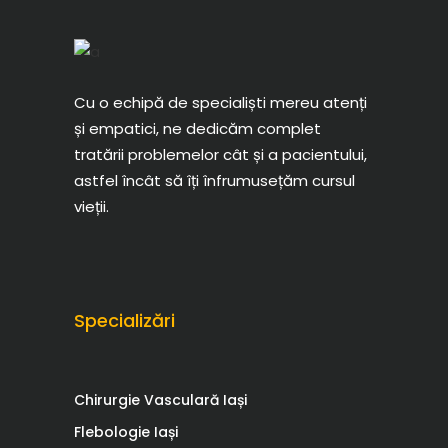
Cu o echipă de specialiști mereu atenți
și empatici, ne dedicăm complet
tratării problemelor cât și a pacientului,
astfel încât să îți înfrumusețăm cursul
vieții.
Specializări
Chirurgie Vasculară Iași
Flebologie Iași