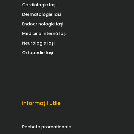
Cardiologie Iași
Dermatologie Iași
Endocrinologie Iaşi
Medicină Internă Iaşi
Neurologie Iaşi
Ortopedie Iaşi
Informații utile
Pachete promoționale