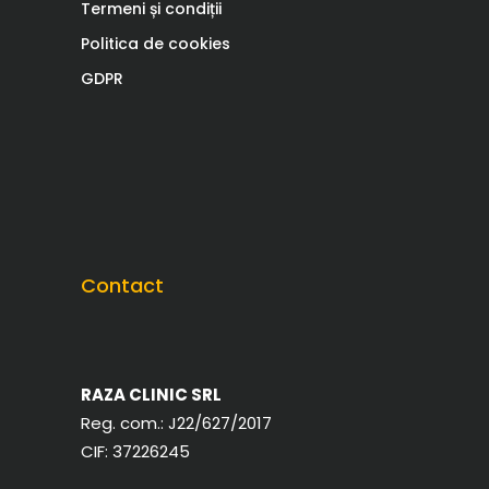
Termeni și condiții
Politica de cookies
GDPR
Contact
RAZA CLINIC SRL
Reg. com.:
J22/627/2017
CIF:
37226245