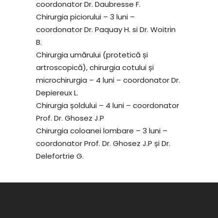
coordonator Dr. Daubresse F.
Chirurgia piciorului – 3 luni –
coordonator Dr. Paquay H. si Dr. Woitrin
B.
Chirurgia umărului (protetică și
artroscopică), chirurgia cotului și
microchirurgia – 4 luni – coordonator Dr.
Depiereux L.
Chirurgia șoldului – 4 luni – coordonator
Prof. Dr. Ghosez J.P
Chirurgia coloanei lombare – 3 luni –
coordonator Prof. Dr. Ghosez J.P și Dr.
Delefortrie G.