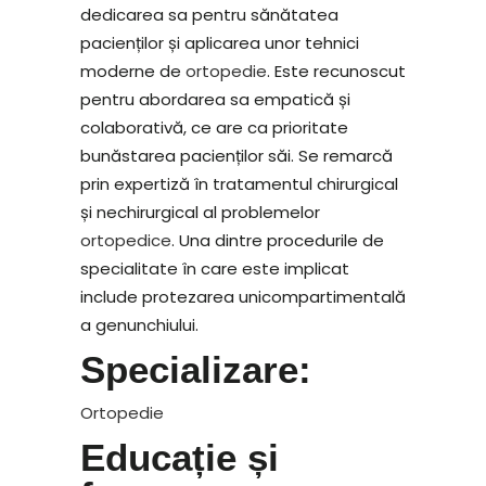
dedicarea sa pentru sănătatea
pacienților și aplicarea unor tehnici
moderne de
ortopedie
. Este recunoscut
pentru abordarea sa empatică și
colaborativă, ce are ca prioritate
bunăstarea pacienților săi. Se remarcă
prin expertiză în tratamentul chirurgical
și nechirurgical al problemelor
ortopedice
. Una dintre procedurile de
specialitate în care este implicat
include protezarea unicompartimentală
a genunchiului.
Specializare:
Ortopedie
Educație și