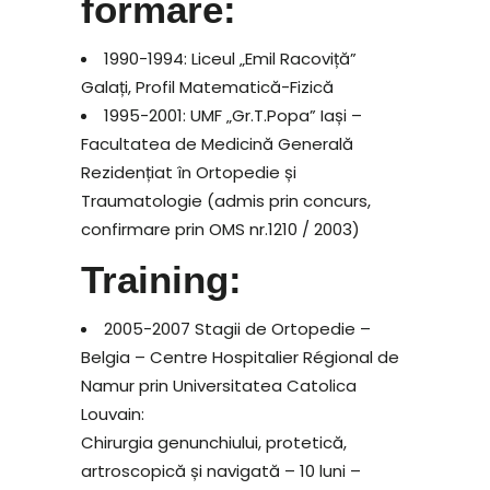
formare:
1990-1994: Liceul „Emil Racoviță”
Galați, Profil Matematică-Fizică
1995-2001: UMF „Gr.T.Popa” Iași –
Facultatea de Medicină Generală
Rezidențiat în Ortopedie și
Traumatologie (admis prin concurs,
confirmare prin OMS nr.1210 / 2003)
Training:
2005-2007 Stagii de Ortopedie –
Belgia – Centre Hospitalier Régional de
Namur prin Universitatea Catolica
Louvain:
Chirurgia genunchiului, protetică,
artroscopică și navigată – 10 luni –